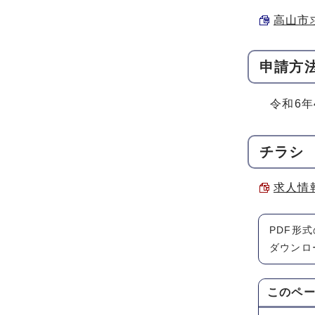
高山市求
申請方
令和6年
チラシ
求人情報
PDF形
ダウンロ
このペ