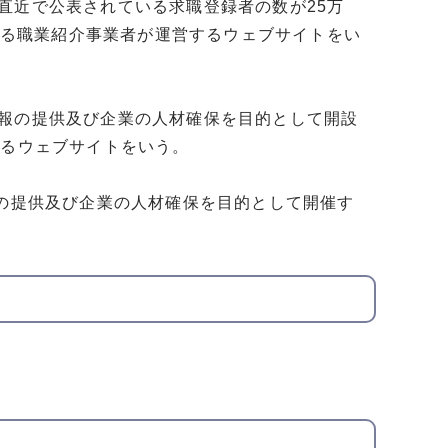
直近で公表されている求職登録者の数が25万
定する職業紹介事業者が運営するウェブサイトをい
情報の提供及び企業の人材確保を目的として開設
するウェブサイトをいう。
報の提供及び企業の人材確保を目的として開催す