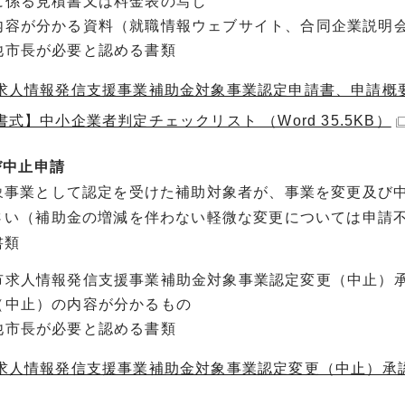
に係る見積書又は料金表の写し
内容が分かる資料（就職情報ウェブサイト、合同企業説明
他市長が必要と認める書類
求人情報発信支援事業補助金対象事業認定申請書、申請概要 （W
式】中小企業者判定チェックリスト （Word 35.5KB）
び中止申請
事業として認定を受けた補助対象者が、事業を変更及び中
さい（補助金の増減を伴わない軽微な変更については申請
書類
市求人情報発信支援事業補助金対象事業認定変更（中止）
（中止）の内容が分かるもの
他市長が必要と認める書類
求人情報発信支援事業補助金対象事業認定変更（中止）承認申請書