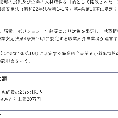
職情報の提供及び企業の人材確保を目的として開設された、
業安定法（昭和22年法律第141号）第4条第10項に規
界、職種、ポジション、年齢等により対象を限定し、就職
職業安定法第4条第10項に規定する職業紹介事業者が運営
業安定法第4条第10項に規定する職業紹介事業者が就職情
業説明会をいう。
の額
対象経費の2分の1以内
業者あたり上限20万円
間