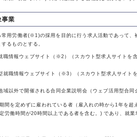
象事業
常用労働者(※1)の採用を目的に行う求人活動であって、
とするものとする。
就職情報ウェブサイト（※2）（スカウト型求人サイトを
型就職情報ウェブサイト（※3）（スカウト型求人サイト
地域以外で開催される合同企業説明会（ウェブ活用型合同
用期間を定めずに雇われている者（雇入れの時から1年を超
所定労働時間が20時間以上である者を含む。) であり、就