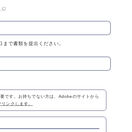
）
口まで書類を提出ください。
が必要です。お持ちでない方は、Adobeのサイトから
でリンクします。