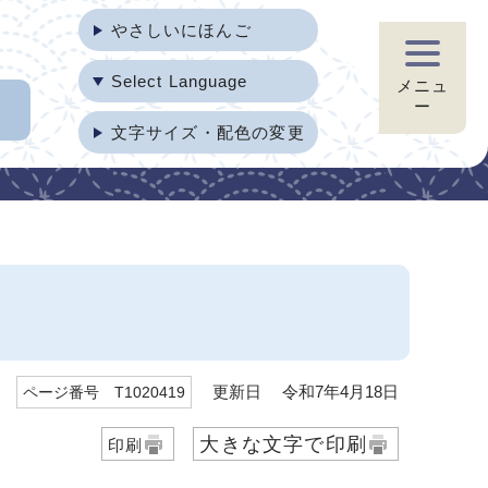
やさしいにほんご
Select Language
メニュ
ー
文字サイズ・配色の変更
更新日 令和7年4月18日
ページ番号 T1020419
大きな文字で印刷
印刷