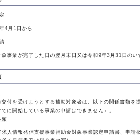
定
4月1日から
請
事業が完了した日の翌月末日又は令和9年3月31日のい
順
定
交付を受けようとする補助対象者は、以下の関係書類を提
すでに開始している事業の申請はできません）。
書類
市求人情報発信支援事業補助金対象事業認定申請書、申請