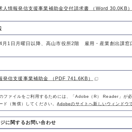
人情報発信支援事業補助金交付請求書 （Word 30.0KB
法
4月1日月曜日以降、高山市役所2階 雇用・産業創出課窓
発信支援事業補助金 （PDF 741.6KB）
式のファイルをご利用するためには、「Adobe（R） Reader」
ード（無償）してください。
Adobeのサイトへ新しいウィンドウ
ージに関する
お問い合わせ