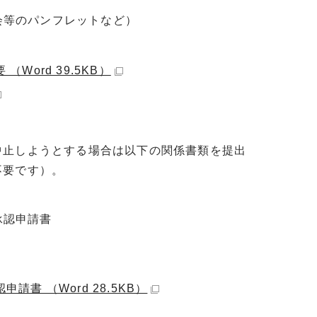
会等のパンフレットなど）
ord 39.5KB）
止しようとする場合は以下の関係書類を提出
不要です）。
承認申請書
 （Word 28.5KB）