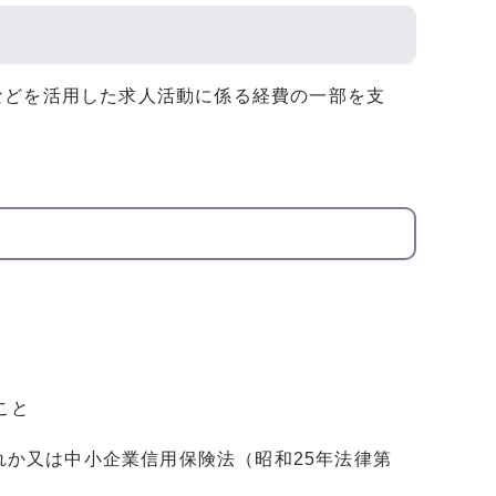
などを活用した求人活動に係る経費の一部を支
こと
ずれか又は中小企業信用保険法（昭和25年法律第
。