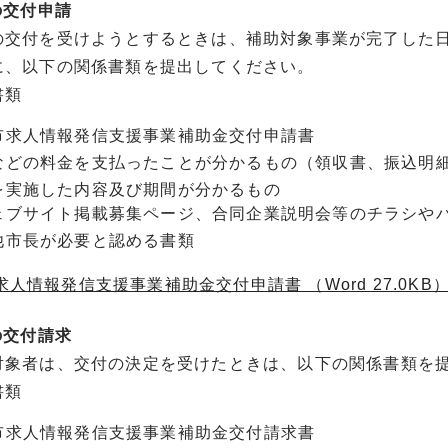
の交付申請
交付を受けようとするときは、補助対象事業が完了した日の
に、以下の関係書類を提出してください。
書類
市求人情報発信支援事業補助金交付申請書
などの料金を支払ったことが分かるもの（領収書、振込明
を実施した内容及び期間が分かるもの
ェブサイト掲載募集ページ、合同企業説明会等のチラシや
他市長が必要と認める書類
人情報発信支援事業補助金交付申請書 （Word 27.0KB
の交付請求
象者は、交付の決定を受けたときは、以下の関係書類を
書類
市求人情報発信支援事業補助金交付請求書