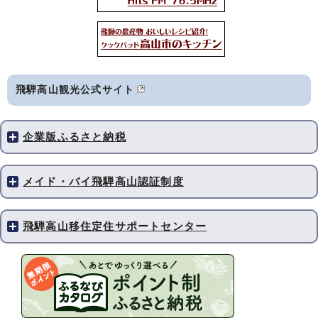
飛騨高山観光公式サイト
企業版ふるさと納税
メイド・バイ飛騨高山認証制度
飛騨高山移住定住サポートセンター