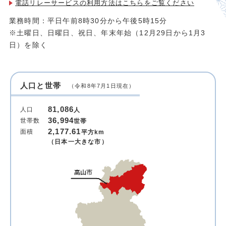
電話リレーサービスの利用方法は
こちらをご覧ください
業務時間：平日午前8時30分から午後5時15分
※土曜日、日曜日、祝日、年末年始（12月29日から1月3
日）を除く
人口と世帯
（令和8年7月1日現在）
81,086
人口
人
36,994
世帯数
世帯
2,177.61
面積
平方km
（日本一大きな市）