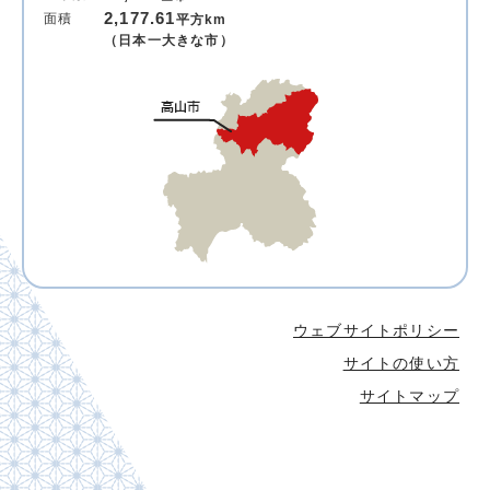
2,177.61
面積
平方km
（日本一大きな市）
ウェブサイトポリシー
サイトの使い方
サイトマップ