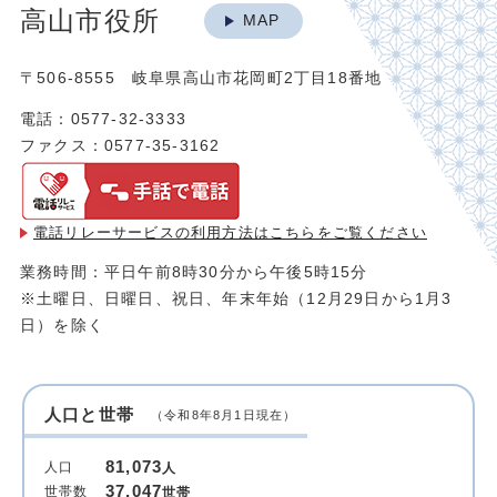
高山市役所
MAP
〒506-8555 岐阜県高山市花岡町2丁目18番地
電話：0577-32-3333
ファクス：0577-35-3162
電話リレーサービスの利用方法は
こちらをご覧ください
業務時間：平日午前8時30分から午後5時15分
※土曜日、日曜日、祝日、年末年始（12月29日から1月3
日）を除く
人口と世帯
（令和8年8月1日現在）
81,073
人口
人
37,047
世帯数
世帯