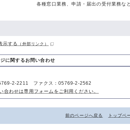
各種窓口業務、申請・届出の受付業務な
表示する
（外部リンク）
ージに関する
お問い合わせ
所
769-2-2211 ファクス：05769-2-2562
い合わせは専用フォームをご利用ください。
前のページへ戻る
トップペ