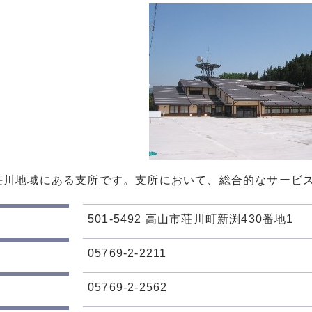
荘川地域にある支所です。支所において、総合的なサービ
501-5492 高山市荘川町新渕430番地1
05769-2-2211
05769-2-2562