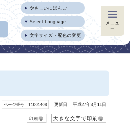
やさしいにほんご
Select Language
メニュ
ー
文字サイズ・配色の変更
更新日 平成27年3月11日
ページ番号 T1001408
大きな文字で印刷
印刷