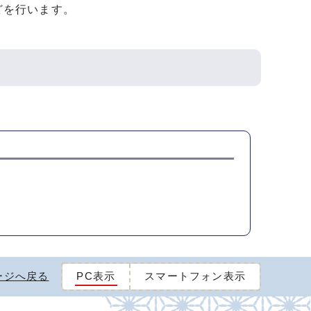
どを行います。
ージへ戻る
PC表示
スマートフォン表示