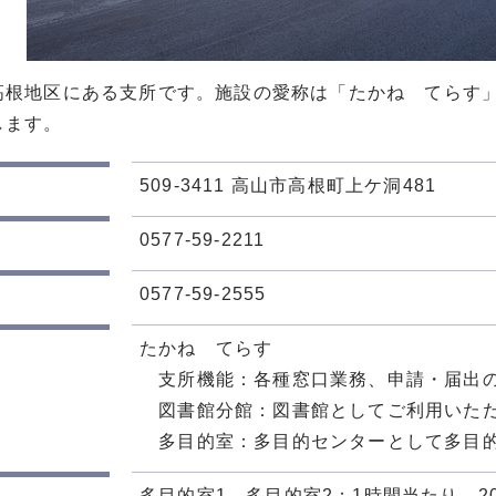
高根地区にある支所です。施設の愛称は「たかね てらす
します。
509-3411 高山市高根町上ケ洞481
0577-59-2211
0577-59-2555
たかね てらす
支所機能：各種窓口業務、申請・届出の
図書館分館：図書館としてご利用いた
多目的室：多目的センターとして多目的
多目的室1、多目的室2：1時間当たり 2