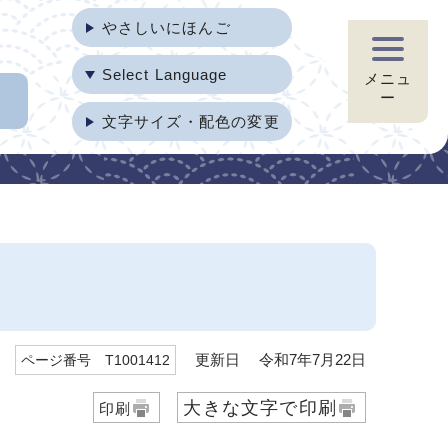
やさしいにほんご
Select Language
メニュ
ー
文字サイズ・配色の変更
更新日 令和7年7月22日
ページ番号 T1001412
大きな文字で印刷
印刷