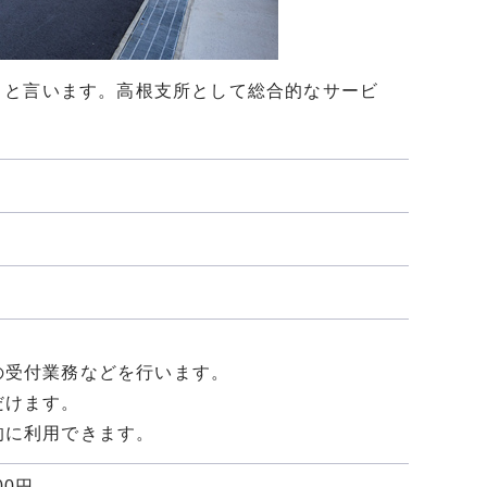
」と言います。高根支所として総合的なサービ
受付業務などを行います。
だけます。
に利用できます。
00円