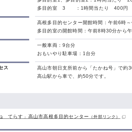
多目的室 3 ：1時間当たり 400円
高根多目的センター開館時間：午前6時～
多目的室の開館時間：午前8時30分から午
一般車両：9台分
おもいやり駐車場：1台分
セス
高山市朝日支所前から「たかね号」で約3
高山駅から車で、約50分です。
ね てらす」高山市高根多目的センター
（外部リンク）