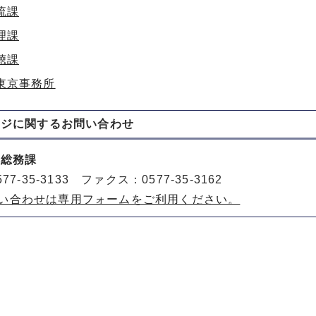
流課
理課
聴課
東京事務所
ージに関する
お問い合わせ
 総務課
77-35-3133 ファクス：0577-35-3162
い合わせは専用フォームをご利用ください。