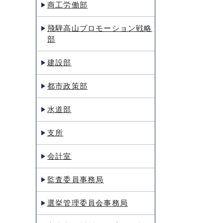
商工労働部
飛騨高山プロモーション戦略
部
建設部
都市政策部
水道部
支所
会計室
監査委員事務局
選挙管理委員会事務局