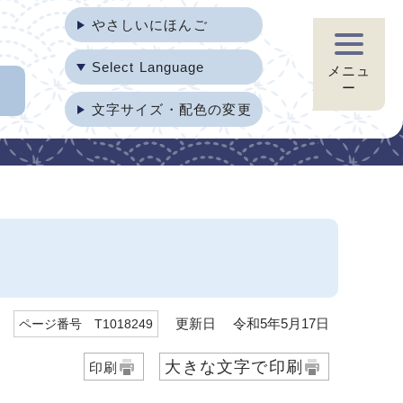
やさしいにほんご
Select Language
メニュ
ー
文字サイズ・配色の変更
更新日 令和5年5月17日
ページ番号 T1018249
大きな文字で印刷
印刷