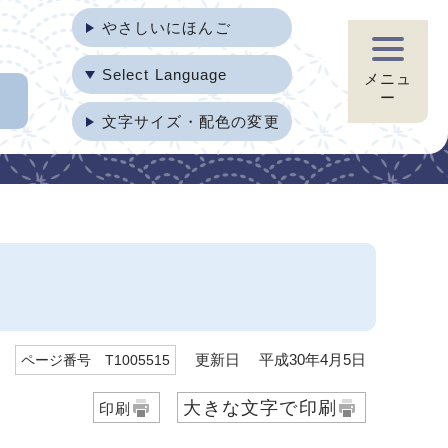
やさしいにほんご
Select Language
メニュ
ー
文字サイズ・配色の変更
更新日 平成30年4月5日
ページ番号 T1005515
大きな文字で印刷
印刷