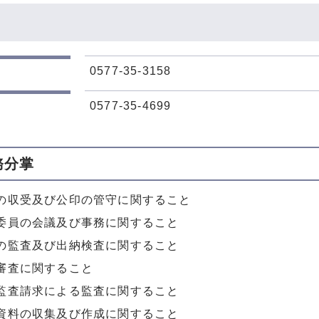
0577-35-3158
0577-35-4699
務分掌
の収受及び公印の管守に関すること
委員の会議及び事務に関すること
の監査及び出納検査に関すること
審査に関すること
監査請求による監査に関すること
資料の収集及び作成に関すること