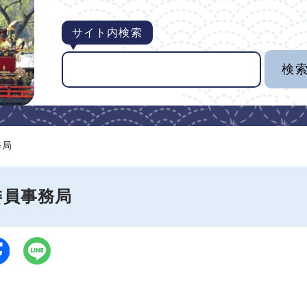
サイト内検索
務局
委員事務局