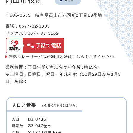
〒506-8555 岐阜県高山市花岡町2丁目18番地
電話：0577-32-3333
ファクス：0577-35-3162
電話リレーサービスの利用方法は
こちらをご覧ください
業務時間：平日午前8時30分から午後5時15分
※土曜日、日曜日、祝日、年末年始（12月29日から1月3
日）を除く
人口と世帯
（令和8年8月1日現在）
81,073
人口
人
37,047
世帯数
世帯
2,177.61
面積
平方km