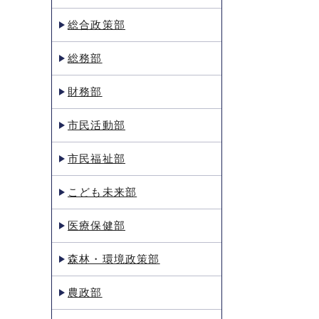
総合政策部
総務部
財務部
市民活動部
市民福祉部
こども未来部
医療保健部
森林・環境政策部
農政部