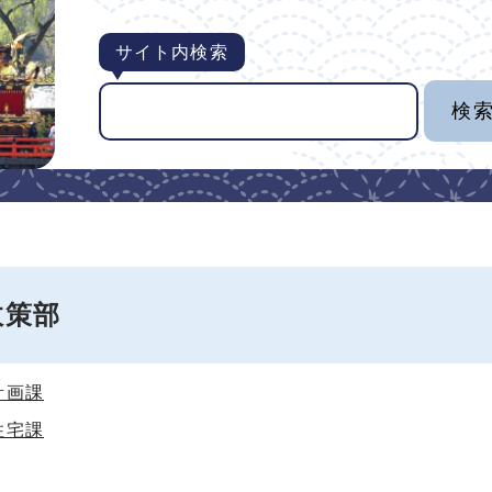
サイト内検索
政策部
計画課
住宅課