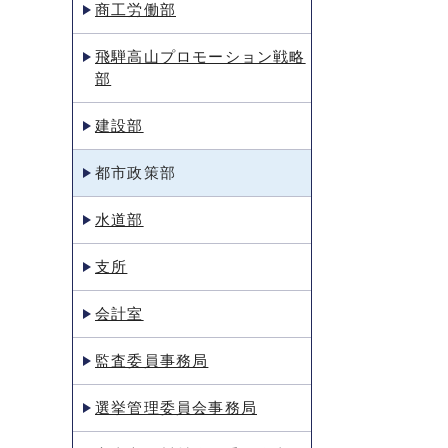
商工労働部
飛騨高山プロモーション戦略
部
建設部
都市政策部
水道部
支所
会計室
監査委員事務局
選挙管理委員会事務局