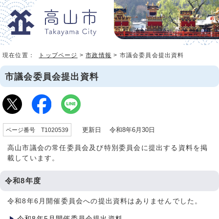
現在位置：
トップページ
>
市政情報
> 市議会委員会提出資料
市議会委員会提出資料
更新日 令和8年6月30日
ページ番号 T1020539
高山市議会の常任委員会及び特別委員会に提出する資料を掲
載しています。
令和8年度
令和8年6月開催委員会への提出資料はありませんでした。
令和8年5月開催委員会提出資料