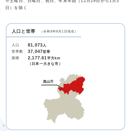
※土曜日、日曜日、祝日、年末年始（12月29日から1月3
日）を除く
人口と世帯
（令和8年8月1日現在）
81,073
人口
人
37,047
世帯数
世帯
2,177.61
面積
平方km
（日本一大きな市）