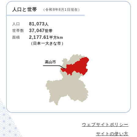
人口と世帯
（令和8年8月1日現在）
81,073
人口
人
37,047
世帯数
世帯
2,177.61
面積
平方km
（日本一大きな市）
ウェブサイトポリシー
サイトの使い方