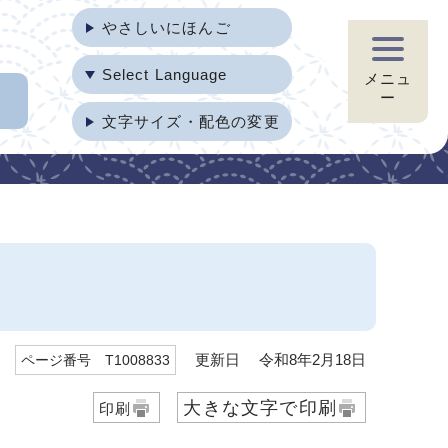
やさしいにほんご
Select Language
メニュ
ー
文字サイズ・配色の変更
更新日 令和8年2月18日
ページ番号 T1008833
大きな文字で印刷
印刷