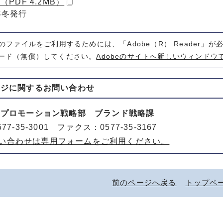
（PDF 4.2MB）
年冬発行
式のファイルをご利用するためには、「Adobe（R） Reader」
ード（無償）してください。
Adobeのサイトへ新しいウィンドウ
ージに関する
お問い合わせ
山プロモーション戦略部 ブランド戦略課
77-35-3001 ファクス：0577-35-3167
い合わせは専用フォームをご利用ください。
前のページへ戻る
トップペ