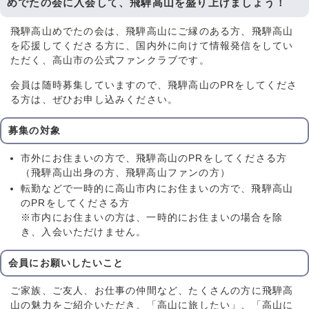
めでたの会に入会して、飛騨高山を盛り上げましょう！
飛騨高山めでたの会は、飛騨高山にご縁のある方、飛騨高山
を応援してくださる方に、国内外に向けて情報発信をしてい
ただく、高山市の公式ファンクラブです。
会員は随時募集していますので、飛騨高山のPRをしてくださ
る方は、ぜひお申し込みください。
募集の対象
市外にお住まいの方で、飛騨高山のPRをしてくださる方
（飛騨高山出身の方、飛騨高山ファンの方）
転勤などで一時的に高山市内にお住まいの方で、飛騨高山
のPRをしてくださる方
※市内にお住まいの方は、一時的にお住まいの場合を除
き、入会いただけません。
会員にお願いしたいこと
ご家族、ご友人、お仕事の仲間など、たくさんの方に飛騨高
山の魅力をご紹介いただき、「高山に旅したい」、「高山に