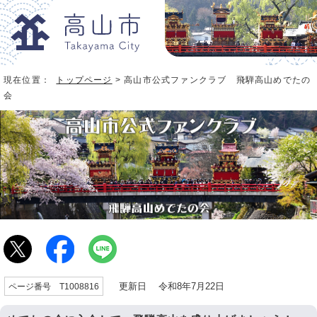
現在位置：
トップページ
> 高山市公式ファンクラブ 飛騨高山めでたの
会
更新日 令和8年7月22日
ページ番号 T1008816