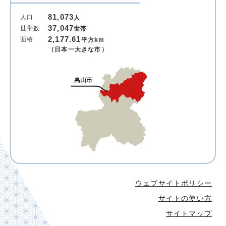
81,073
人口
人
37,047
世帯数
世帯
2,177.61
面積
平方km
（日本一大きな市）
ウェブサイトポリシー
サイトの使い方
サイトマップ