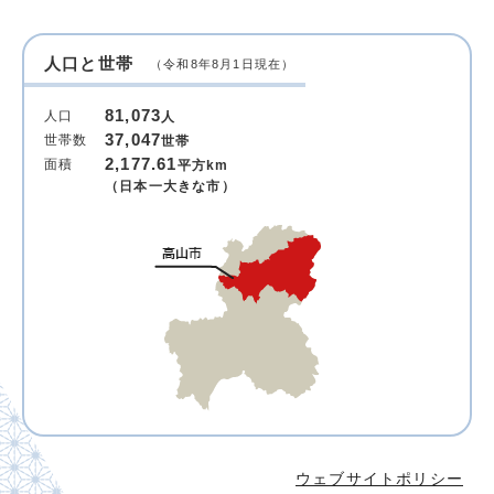
人口と世帯
（令和8年8月1日現在）
81,073
人口
人
37,047
世帯数
世帯
2,177.61
面積
平方km
（日本一大きな市）
ウェブサイトポリシー