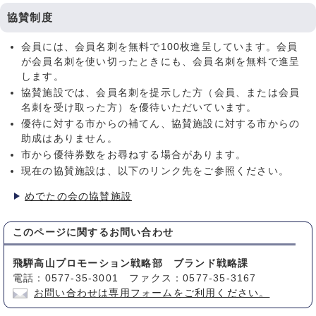
協賛制度
会員には、会員名刺を無料で100枚進呈しています。会員
が会員名刺を使い切ったときにも、会員名刺を無料で進呈
します。
協賛施設では、会員名刺を提示した方（会員、または会員
名刺を受け取った方）を優待いただいています。
優待に対する市からの補てん、協賛施設に対する市からの
助成はありません。
市から優待券数をお尋ねする場合があります。
現在の協賛施設は、以下のリンク先をご参照ください。
めでたの会の協賛施設
このページに関する
お問い合わせ
飛騨高山プロモーション戦略部 ブランド戦略課
電話：0577-35-3001 ファクス：0577-35-3167
お問い合わせは専用フォームをご利用ください。