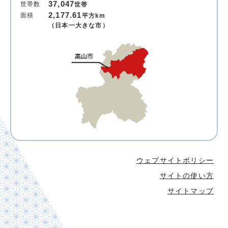
37,047
世帯数
世帯
2,177.61
面積
平方km
（日本一大きな市）
ウェブサイトポリシー
サイトの使い方
サイトマップ