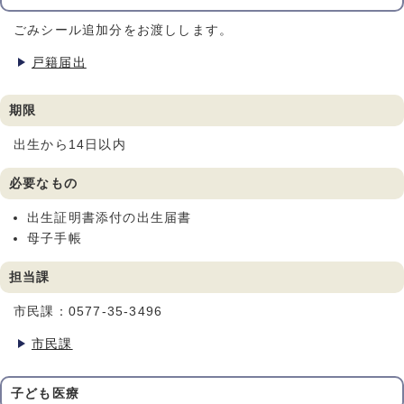
ごみシール追加分をお渡しします。
戸籍届出
期限
出生から14日以内
必要なもの
出生証明書添付の出生届書
母子手帳
担当課
市民課：0577-35-3496
市民課
子ども医療