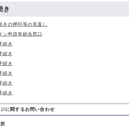
続き
続きの押印等の見直し
イン申請等総合窓口
手続き
手続き
手続き
手続き
手続き
手続き
ージに関する
お問い合わせ
役所