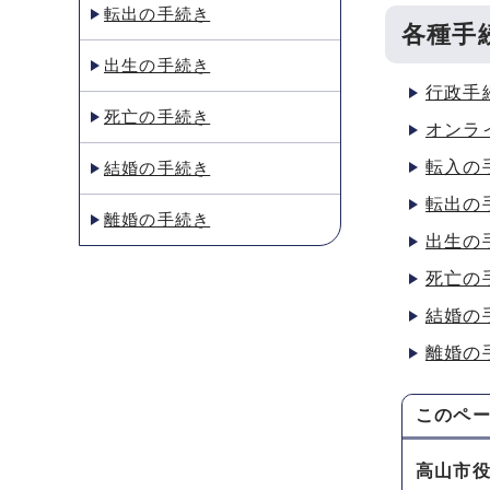
転出の手続き
各種手
出生の手続き
行政手
死亡の手続き
オンラ
転入の
結婚の手続き
転出の
離婚の手続き
出生の
死亡の
結婚の
離婚の
このペ
高山市