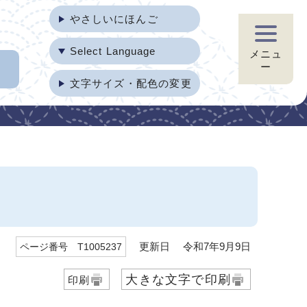
やさしいにほんご
Select Language
メニュ
ー
文字サイズ・配色の変更
更新日 令和7年9月9日
ページ番号 T1005237
大きな文字で印刷
印刷