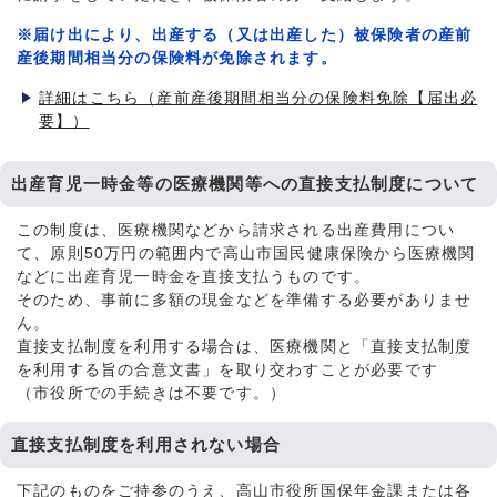
※届け出により、出産する（又は出産した）被保険者の産前
産後期間相当分の保険料が免除されます。
詳細はこちら（産前産後期間相当分の保険料免除【届出必
要】）
出産育児一時金等の医療機関等への直接支払制度について
この制度は、医療機関などから請求される出産費用につい
て、原則50万円の範囲内で高山市国民健康保険から医療機関
などに出産育児一時金を直接支払うものです。
そのため、事前に多額の現金などを準備する必要がありませ
ん。
直接支払制度を利用する場合は、医療機関と「直接支払制度
を利用する旨の合意文書」を取り交わすことが必要です
（市役所での手続きは不要です。）
直接支払制度を利用されない場合
下記のものをご持参のうえ、高山市役所国保年金課または各