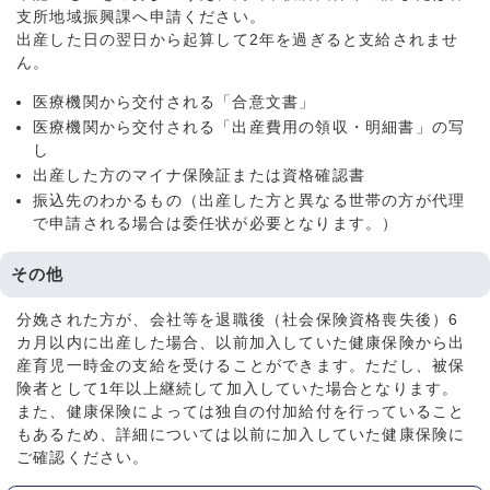
支所地域振興課へ申請ください。
出産した日の翌日から起算して2年を過ぎると支給されませ
ん。
医療機関から交付される「合意文書」
医療機関から交付される「出産費用の領収・明細書」の写
し
出産した方のマイナ保険証または資格確認書
振込先のわかるもの（出産した方と異なる世帯の方が代理
で申請される場合は委任状が必要となります。）
その他
分娩された方が、会社等を退職後（社会保険資格喪失後）6
カ月以内に出産した場合、以前加入していた健康保険から出
産育児一時金の支給を受けることができます。ただし、被保
険者として1年以上継続して加入していた場合となります。
また、健康保険によっては独自の付加給付を行っていること
もあるため、詳細については以前に加入していた健康保険に
ご確認ください。