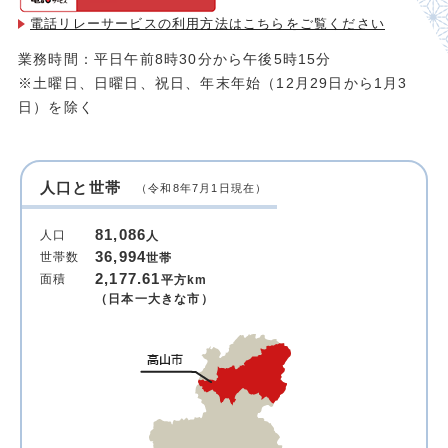
電話リレーサービスの利用方法は
こちらをご覧ください
業務時間：平日午前8時30分から午後5時15分
※土曜日、日曜日、祝日、年末年始（12月29日から1月3
日）を除く
人口と世帯
（令和8年7月1日現在）
81,086
人口
人
36,994
世帯数
世帯
2,177.61
面積
平方km
（日本一大きな市）