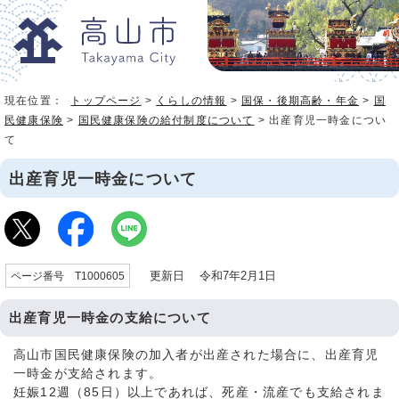
現在位置：
トップページ
>
くらしの情報
>
国保・後期高齢・年金
>
国
民健康保険
>
国民健康保険の給付制度について
> 出産育児一時金につい
て
出産育児一時金について
更新日 令和7年2月1日
ページ番号 T1000605
出産育児一時金の支給について
高山市国民健康保険の加入者が出産された場合に、出産育児
一時金が支給されます。
妊娠12週（85日）以上であれば、死産・流産でも支給されま