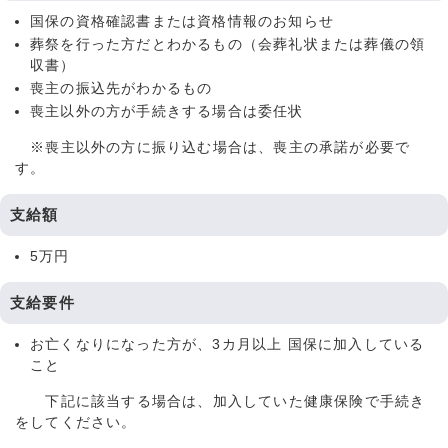
国保の資格確認書または資格情報のお知らせ
葬祭を行った方だとわかるもの（会葬礼状または葬儀の領
収書）
喪主の振込先がわかるもの
喪主以外の方が手続きする場合は委任状
※喪主以外の方に振り込む場合は、喪主の承諾が必要で
す。
支給額
5万円
支給要件
お亡くなりになった方が、3カ月以上 国保に加入している
こと
下記に該当する場合は、加入していた健康保険で手続き
をしてください。