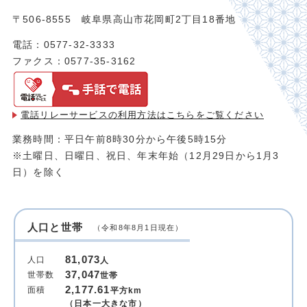
〒506-8555 岐阜県高山市花岡町2丁目18番地
電話：0577-32-3333
ファクス：0577-35-3162
電話リレーサービスの利用方法は
こちらをご覧ください
業務時間：平日午前8時30分から午後5時15分
※土曜日、日曜日、祝日、年末年始（12月29日から1月3
日）を除く
人口と世帯
（令和8年8月1日現在）
81,073
人口
人
37,047
世帯数
世帯
2,177.61
面積
平方km
（日本一大きな市）