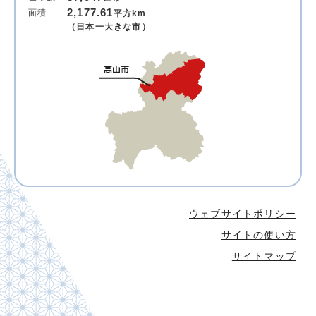
2,177.61
面積
平方km
（日本一大きな市）
ウェブサイトポリシー
サイトの使い方
サイトマップ