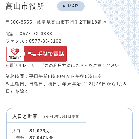
高山市役所
MAP
〒506-8555 岐阜県高山市花岡町2丁目18番地
電話：0577-32-3333
ファクス：0577-35-3162
電話リレーサービスの利用方法は
こちらをご覧ください
業務時間：平日午前8時30分から午後5時15分
※土曜日、日曜日、祝日、年末年始（12月29日から1月3
日）を除く
人口と世帯
（令和8年8月1日現在）
81,073
人口
人
37,047
世帯数
世帯