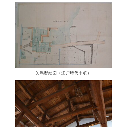
矢嶋邸絵図（江戸時代末頃）