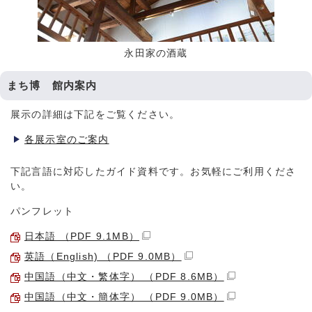
永田家の酒蔵
まち博 館内案内
展示の詳細は下記をご覧ください。
各展示室のご案内
下記言語に対応したガイド資料です。お気軽にご利用くださ
い。
パンフレット
日本語 （PDF 9.1MB）
英語（English) （PDF 9.0MB）
中国語（中文・繁体字） （PDF 8.6MB）
中国語（中文・簡体字） （PDF 9.0MB）