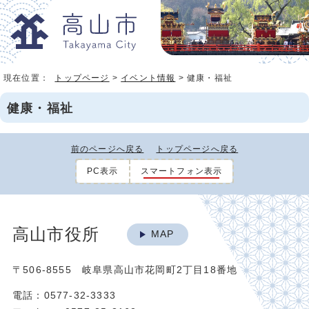
現在位置：
トップページ
>
イベント情報
> 健康・福祉
健康・福祉
前のページへ戻る
トップページへ戻る
PC表示
スマートフォン表示
高山市役所
MAP
〒506-8555 岐阜県高山市花岡町2丁目18番地
電話：0577-32-3333