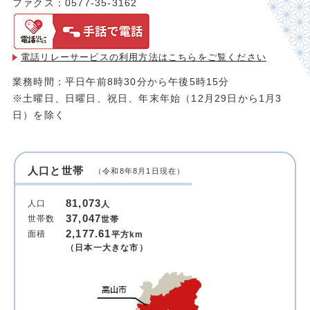
ファクス：0577-35-3162
電話リレーサービスの利用方法は
こちらをご覧ください
業務時間：平日午前8時30分から午後5時15分
※土曜日、日曜日、祝日、年末年始（12月29日から1月3
日）を除く
人口と世帯
（令和8年8月1日現在）
81,073
人口
人
37,047
世帯数
世帯
2,177.61
面積
平方km
（日本一大きな市）