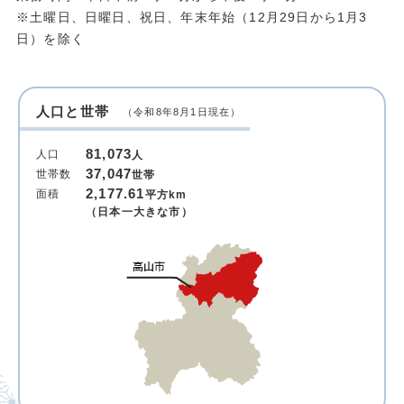
※土曜日、日曜日、祝日、年末年始（12月29日から1月3
日）を除く
人口と世帯
（令和8年8月1日現在）
81,073
人口
人
37,047
世帯数
世帯
2,177.61
面積
平方km
（日本一大きな市）