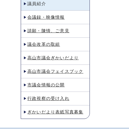
議員紹介
会議録・映像情報
請願・陳情、ご意見
議会改革の取組
高山市議会ぎかいだより
高山市議会フェイスブック
市議会情報の公開
行政視察の受け入れ
ぎかいだより表紙写真募集