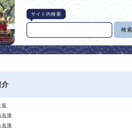
サイト内検索
紹介
一覧
別名簿
会名簿