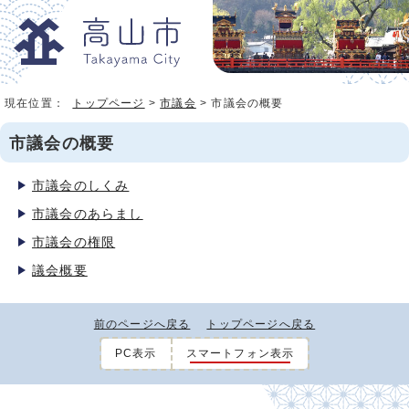
現在位置：
トップページ
>
市議会
> 市議会の概要
市議会の概要
市議会のしくみ
市議会のあらまし
市議会の権限
議会概要
前のページへ戻る
トップページへ戻る
PC表示
スマートフォン表示