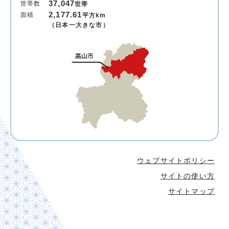
37,047
世帯数
世帯
2,177.61
面積
平方km
（日本一大きな市）
ウェブサイトポリシー
サイトの使い方
サイトマップ