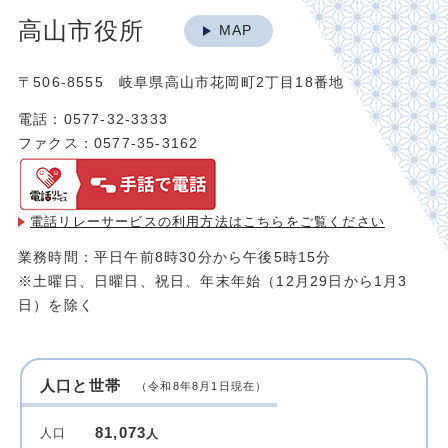
高山市役所
MAP
〒506-8555 岐阜県高山市花岡町2丁目18番地
電話：0577-32-3333
ファクス：0577-35-3162
電話リレーサービスの利用方法は
こちらをご覧ください
業務時間：平日午前8時30分から午後5時15分
※土曜日、日曜日、祝日、年末年始（12月29日から1月3
日）を除く
人口と世帯
（令和8年8月1日現在）
81,073
人口
人