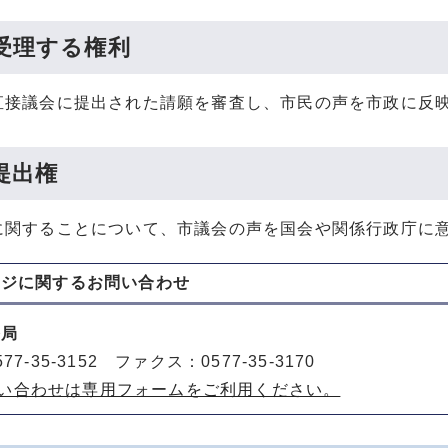
受理する権利
直接議会に提出された請願を審査し、市民の声を市政に反
提出権
に関することについて、市議会の声を国会や関係行政庁に
ージに関する
お問い合わせ
務局
77-35-3152 ファクス：0577-35-3170
い合わせは専用フォームをご利用ください。