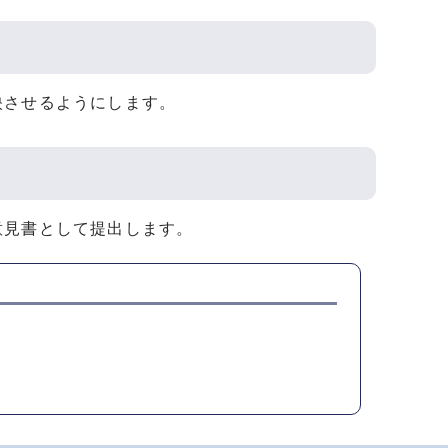
映させるようにします。
意見書として提出します。