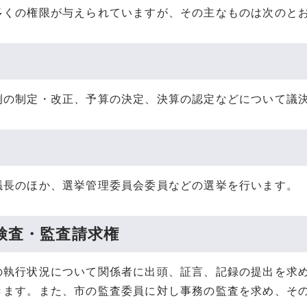
多くの権限が与えられていますが、その主なものは次のと
例の制定・改正、予算の決定、決算の認定などについて議
議長のほか、選挙管理委員会委員などの選挙を行います。
検査・監査請求権
の執行状況について関係者に出頭、証言、記録の提出を求め
きます。また、市の監査委員に対し事務の監査を求め、そ