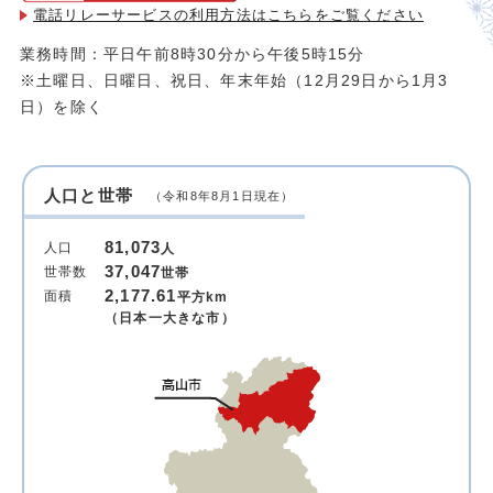
電話リレーサービスの利用方法は
こちらをご覧ください
業務時間：平日午前8時30分から午後5時15分
※土曜日、日曜日、祝日、年末年始（12月29日から1月3
日）を除く
人口と世帯
（令和8年8月1日現在）
81,073
人口
人
37,047
世帯数
世帯
2,177.61
面積
平方km
（日本一大きな市）