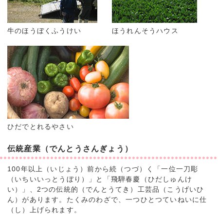
牛のほうぼくふうけい
ほうれんそうハウス
ひだでとれるやさい
伝統産業（でんとうさんぎょう）
100年以上（いじょう）前から続（つづ）く「一位一刀彫
（いちいいっとうぼり）」と「飛騨春慶（ひだしゅんけ
い）」、2つの伝統的（でんとうてき）工芸品（こうげいひ
ん）があります。たくみのわざで、一つひとつていねいに仕
（し）上げられます。