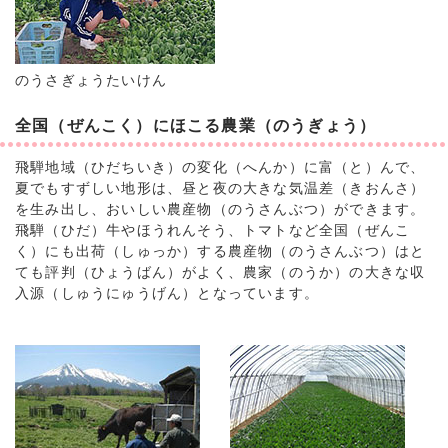
のうさぎょうたいけん
全国（ぜんこく）にほこる農業（のうぎょう）
飛騨地域（ひだちいき）の変化（へんか）に富（と）んで、
夏でもすずしい地形は、昼と夜の大きな気温差（きおんさ）
を生み出し、おいしい農産物（のうさんぶつ）ができます。
飛騨（ひだ）牛やほうれんそう、トマトなど全国（ぜんこ
く）にも出荷（しゅっか）する農産物（のうさんぶつ）はと
ても評判（ひょうばん）がよく、農家（のうか）の大きな収
入源（しゅうにゅうげん）となっています。