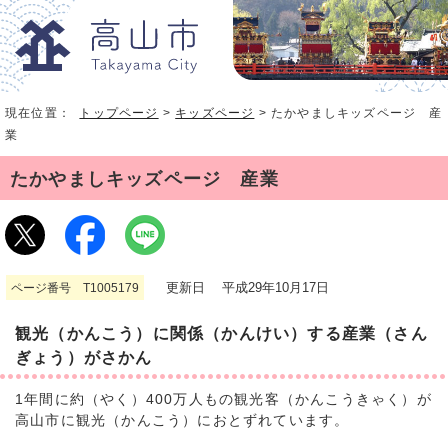
現在位置：
トップページ
>
キッズページ
> たかやましキッズページ 産
業
たかやましキッズページ 産業
更新日 平成29年10月17日
ページ番号 T1005179
観光（かんこう）に関係（かんけい）する産業（さん
ぎょう）がさかん
1年間に約（やく）400万人もの観光客（かんこうきゃく）が
高山市に観光（かんこう）におとずれています。