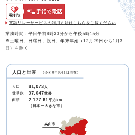
電話リレーサービスの利用方法は
こちらをご覧ください
業務時間：平日午前8時30分から午後5時15分
※土曜日、日曜日、祝日、年末年始（12月29日から1月3
日）を除く
人口と世帯
（令和8年8月1日現在）
81,073
人口
人
37,047
世帯数
世帯
2,177.61
面積
平方km
（日本一大きな市）