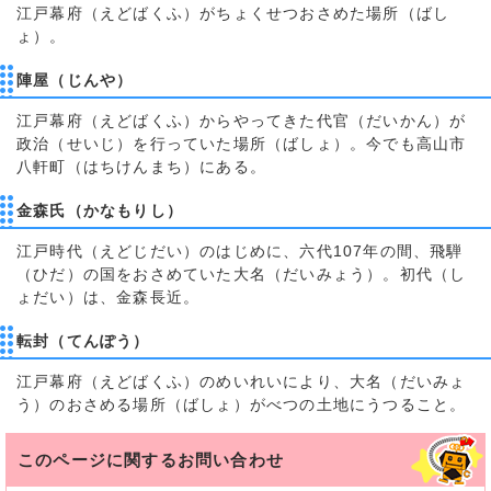
江戸幕府（えどばくふ）がちょくせつおさめた場所（ばし
ょ）。
陣屋（じんや）
江戸幕府（えどばくふ）からやってきた代官（だいかん）が
政治（せいじ）を行っていた場所（ばしょ）。今でも高山市
八軒町（はちけんまち）にある。
金森氏（かなもりし）
江戸時代（えどじだい）のはじめに、六代107年の間、飛騨
（ひだ）の国をおさめていた大名（だいみょう）。初代（し
ょだい）は、金森長近。
転封（てんぽう）
江戸幕府（えどばくふ）のめいれいにより、大名（だいみょ
う）のおさめる場所（ばしょ）がべつの土地にうつること。
このページに関する
お問い合わせ