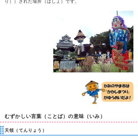
り））された場所（ばしょ）です。
むずかしい言葉（ことば）の意味（いみ）
天領（てんりょう）