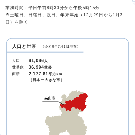
業務時間：平日午前8時30分から午後5時15分
※土曜日、日曜日、祝日、年末年始（12月29日から1月3
日）を除く
人口と世帯
（令和8年7月1日現在）
81,086
人口
人
36,994
世帯数
世帯
2,177.61
面積
平方km
（日本一大きな市）