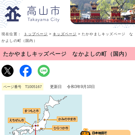
現在位置：
トップページ
>
キッズページ
> たかやましキッズページ な
かよしの町（国内）
たかやましキッズページ なかよしの町（国内）
更新日 令和3年9月10日
ページ番号 T1005167