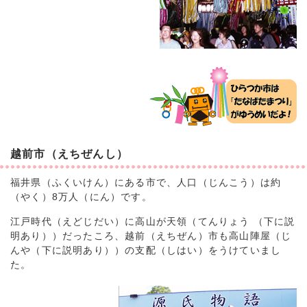
越前市（えちぜんし）
福井県（ふくいけん）にある市で、人口（じんこう）は約
（やく）8万人（にん）です。
江戸時代（えどじだい）に高山が天領（てんりょう （下に説
明あり））だったころ、越前（えちぜん）市も高山陣屋（じ
んや（下に説明あり））の支配（しはい）をうけていまし
た。