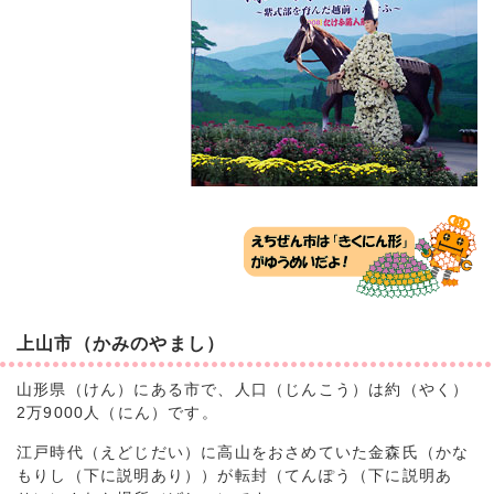
上山市（かみのやまし）
山形県（けん）にある市で、人口（じんこう）は約（やく）
2万9000人（にん）です。
江戸時代（えどじだい）に高山をおさめていた金森氏（かな
もりし（下に説明あり））が転封（てんぽう（下に説明あ