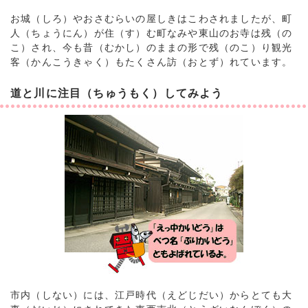
お城（しろ）やおさむらいの屋しきはこわされましたが、町
人（ちょうにん）が住（す）む町なみや東山のお寺は残（の
こ）され、今も昔（むかし）のままの形で残（のこ）り観光
客（かんこうきゃく）もたくさん訪（おとず）れています。
道と川に注目（ちゅうもく）してみよう
市内（しない）には、江戸時代（えどじだい）からとても大