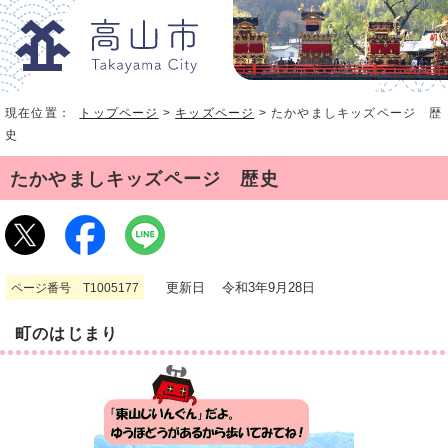
現在位置：
トップページ
>
キッズページ
> たかやましキッズページ 歴
史
たかやましキッズページ 歴史
更新日 令和3年9月28日
ページ番号 T1005177
町のはじまり