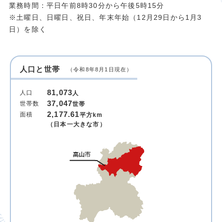
業務時間：平日午前8時30分から午後5時15分
※土曜日、日曜日、祝日、年末年始（12月29日から1月3
日）を除く
人口と世帯
（令和8年8月1日現在）
81,073
人口
人
37,047
世帯数
世帯
2,177.61
面積
平方km
（日本一大きな市）