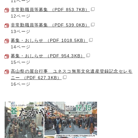
11ページ
非常勤職員等募集 （PDF 853.7KB）
12ページ
非常勤職員等募集 （PDF 539.0KB）
13ページ
募集・おしらせ （PDF 1018.5KB）
14ページ
募集・おしらせ （PDF 954.3KB）
15ページ
高山祭の屋台行事 ユネスコ無形文化遺産登録記念セレモ
ニー （PDF 627.3KB）
16ページ