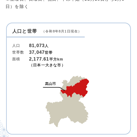
日）を除く
人口と世帯
（令和8年8月1日現在）
81,073
人口
人
37,047
世帯数
世帯
2,177.61
面積
平方km
（日本一大きな市）