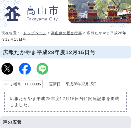
現在位置：
トップページ
>
高山祭の屋台行事
> 広報たかやま平成28年
度12月15日号
広報たかやま平成28年度12月15日号
更新日 平成28年12月15日
ページ番号 T1008005
広報たかやま平成28年度12月15日号に関連記事を掲載
しました。
声の広報