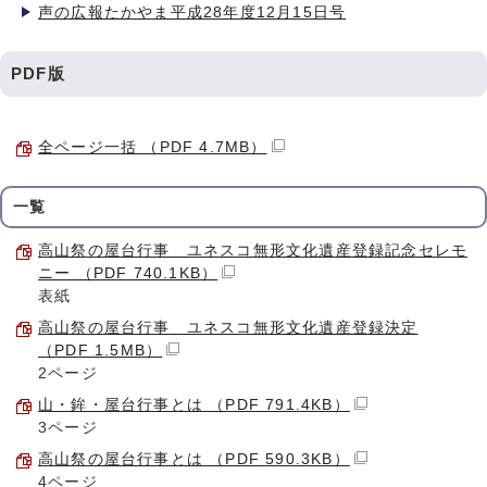
声の広報たかやま平成28年度12月15日号
PDF版
全ページ一括 （PDF 4.7MB）
一覧
高山祭の屋台行事 ユネスコ無形文化遺産登録記念セレモ
ニー （PDF 740.1KB）
表紙
高山祭の屋台行事 ユネスコ無形文化遺産登録決定
（PDF 1.5MB）
2ページ
山・鉾・屋台行事とは （PDF 791.4KB）
3ページ
高山祭の屋台行事とは （PDF 590.3KB）
4ページ