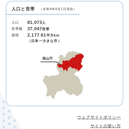
人口と世帯
（令和8年8月1日現在）
81,073
人口
人
37,047
世帯数
世帯
2,177.61
面積
平方km
（日本一大きな市）
ウェブサイトポリシー
サイトの使い方