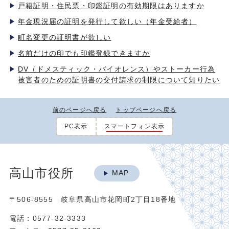
戸籍証明・住民票・印鑑証明の有効期限はありますか
年金現況届の証明を発行して欲しい（年金受給者）
町名変更の証明書が欲しい
名前だけの印でも印鑑登録できますか
DV（ドメスティック・バイオレンス）やストーカー行為
被害者のための証明書の交付請求の制限について知りたい
前のページへ戻る
トップページへ戻る
PC表示
スマートフォン表示
高山市役所
MAP
〒506-8555 岐阜県高山市花岡町2丁目18番地
電話：0577-32-3333