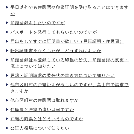
平日以外でも住民票や印鑑証明を受け取ることはできます
か
印鑑登録をしたいのですが
パスポートを発行してもらいたいのですが
届出をしてすぐに証明書が欲しい（戸籍証明・住民票）
転出証明書をなくしたが、どうすればよいか
印鑑登録証や登録している印鑑の紛失、印鑑登録の変更・
廃止について知りたい
戸籍・証明請求の委任状の書き方について知りたい
他市区町村の戸籍証明が欲しいのですが、高山市で請求で
きますか
他市区町村の住民票は取れますか
住民票と戸籍の違いは何ですか
戸籍の附票とはどういうものですか
公証人役場について知りたい