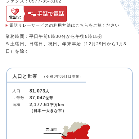
ファクス：0577-35-3162
電話リレーサービスの利用方法は
こちらをご覧ください
業務時間：平日午前8時30分から午後5時15分
※土曜日、日曜日、祝日、年末年始（12月29日から1月3
日）を除く
人口と世帯
（令和8年8月1日現在）
81,073
人口
人
37,047
世帯数
世帯
2,177.61
面積
平方km
（日本一大きな市）