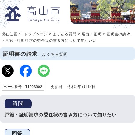
現在位置：
トップページ
>
よくある質問
>
届出・証明
>
証明書の請求
> 戸籍・証明請求の委任状の書き方について知りたい
証明書の請求
よくある質問
更新日 令和3年7月12日
ページ番号 T1003602
質問
戸籍・証明請求の委任状の書き方について知りたい
回答