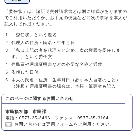
「委任状」は、諸証明交付請求書とは別に様式がありますの
でご利用いただくか、お手元の便箋などに次の事項を本人が
記入して作成ください。
「委任状」という題名
代理人の住所・氏名・生年月日
「私は上記の者を代理人と定め、次の権限を委任しま
す。」という委任文
住民票や戸籍証明書などの必要な名称と通数
依頼した日付
本人の氏名・住所・生年月日（必ず本人自署のこと）
（注釈）戸籍証明書の場合は、本籍・筆頭者も記入
このページに関する
お問い合わせ
市民福祉部 市民課
電話：0577-35-3496 ファクス：0577-35-3164
お問い合わせは専用フォームをご利用ください。