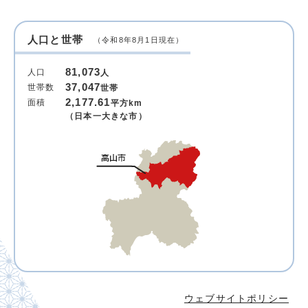
人口と世帯
（令和8年8月1日現在）
81,073
人口
人
37,047
世帯数
世帯
2,177.61
面積
平方km
（日本一大きな市）
ウェブサイトポリシー