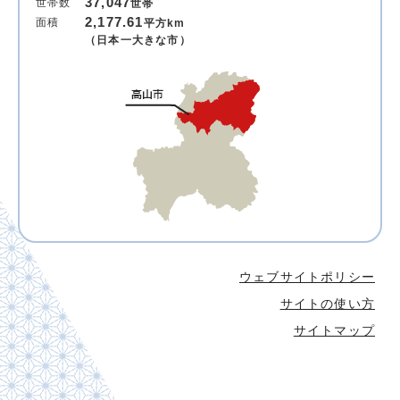
37,047
世帯数
世帯
2,177.61
面積
平方km
（日本一大きな市）
ウェブサイトポリシー
サイトの使い方
サイトマップ