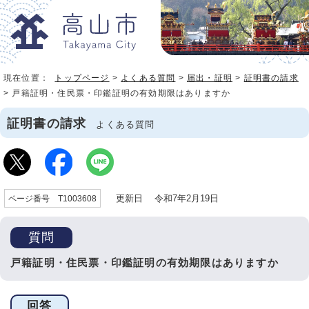
現在位置：
トップページ
>
よくある質問
>
届出・証明
>
証明書の請求
> 戸籍証明・住民票・印鑑証明の有効期限はありますか
証明書の請求
よくある質問
更新日 令和7年2月19日
ページ番号 T1003608
質問
戸籍証明・住民票・印鑑証明の有効期限はありますか
回答