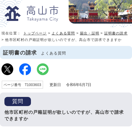
現在位置：
トップページ
>
よくある質問
>
届出・証明
>
証明書の請求
> 他市区町村の戸籍証明が欲しいのですが、高山市で請求できますか
証明書の請求
よくある質問
更新日 令和6年6月7日
ページ番号 T1003603
質問
他市区町村の戸籍証明が欲しいのですが、高山市で請求
できますか