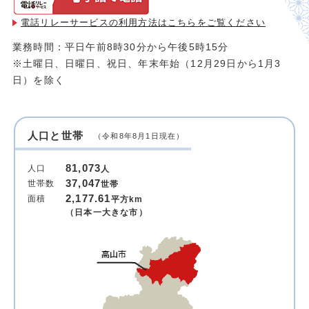
電話リレーサービスの利用方法は
こちらをご覧ください
業務時間：平日午前8時30分から午後5時15分
※土曜日、日曜日、祝日、年末年始（12月29日から1月3
日）を除く
人口と世帯
（令和8年8月1日現在）
81,073
人口
人
37,047
世帯数
世帯
2,177.61
面積
平方km
（日本一大きな市）