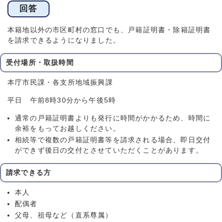
回答
本籍地以外の市区町村の窓口でも、戸籍証明書・除籍証明書
を請求できるようになりました。
受付場所・取扱時間
本庁市民課・各支所地域振興課
平日 午前8時30分から午後5時
通常の戸籍証明書よりも発行に時間がかかるため、時間に
余裕をもってお越しください。
相続等で複数の戸籍証明書等を請求される場合、即日交付
ができず後日の交付とさせていただくことがあります。
請求できる方
本人
配偶者
父母、祖母など（直系尊属）