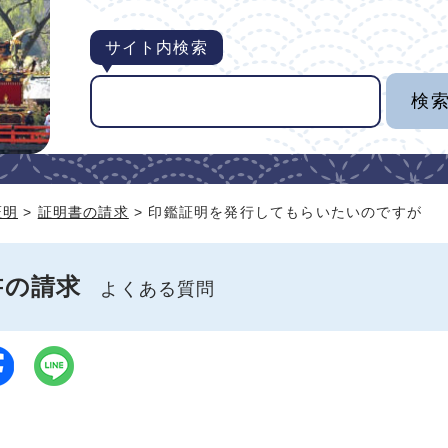
サイト内検索
証明
>
証明書の請求
> 印鑑証明を発行してもらいたいのですが
書の請求
よくある質問