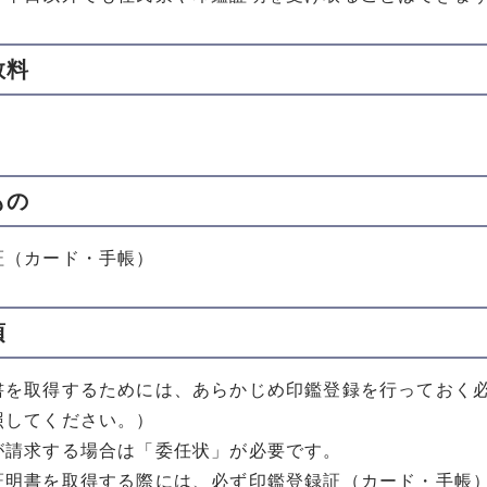
数料
もの
証（カード・手帳）
項
書を取得するためには、あらかじめ印鑑登録を行っておく
照してください。）
が請求する場合は「委任状」が必要です。
証明書を取得する際には、必ず印鑑登録証（カード・手帳