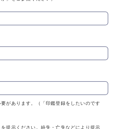
必要があります。（「印鑑登録をしたいのです
）を提示ください。紛失・亡失などにより提示