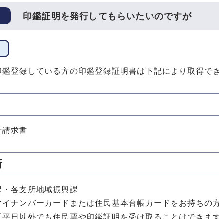
印鑑証明を発行してもらいたいのですが
印鑑登録している方の印鑑登録証明書は下記により取得で
付請求書
所
課・各支所地域振興課
マイナンバーカードまたは住民基本台帳カードをお持ちの
「平日以外でも住民票や印鑑証明を受け取ることはできま