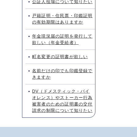
公証人役場について知りたい
戸籍証明・住民票・印鑑証明
の有効期限はありますか
年金現況届の証明を発行して
欲しい（年金受給者）
町名変更の証明書が欲しい
名前だけの印でも印鑑登録で
きますか
DV（ドメスティック・バイ
オレンス）やストーカー行為
被害者のための証明書の交付
請求の制限について知りたい