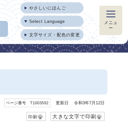
やさしいにほんご
Select Language
メニュ
ー
文字サイズ・配色の変更
更新日 令和3年7月12日
ページ番号 T1003592
大きな文字で印刷
印刷