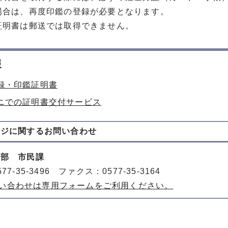
場合は、再度印鑑の登録が必要となります。
証明書は郵送では取得できません。
報
録・印鑑証明書
ニでの証明書交付サービス
ージに関する
お問い合わせ
祉部 市民課
77-35-3496 ファクス：0577-35-3164
い合わせは専用フォームをご利用ください。