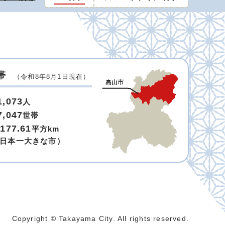
帯
（令和8年8月1日現在）
1,073
人
7,047
世帯
,177.61
平方km
日本一大きな市）
Copyright © Takayama City. All rights reserved.