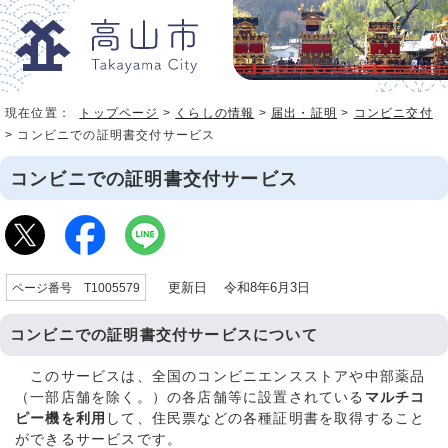
現在位置：
トップページ
>
くらしの情報
>
届出・証明
>
コンビニ交付
> コンビニでの証明書交付サービス
コンビニでの証明書交付サービス
更新日 令和8年6月3日
ページ番号 T1005579
コンビニでの証明書交付サービスについて
このサービスは、全国のコンビニエンスストアや中部薬品
（一部店舗を除く。）の各店舗等に設置されている
マルチコ
ピー機を利用
して、住民票などの各種証明書を取得すること
ができるサービスです。