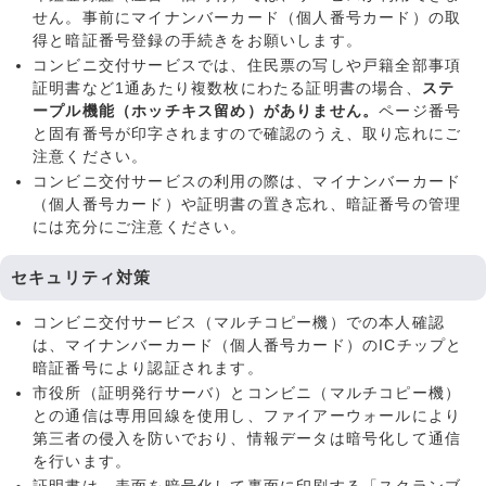
せん。事前にマイナンバーカード（個人番号カード）の取
得と暗証番号登録の手続きをお願いします。
コンビニ交付サービスでは、住民票の写しや戸籍全部事項
証明書など1通あたり複数枚にわたる証明書の場合、
ステ
ープル機能（ホッチキス留め）がありません。
ページ番号
と固有番号が印字されますので確認のうえ、取り忘れにご
注意ください。
コンビニ交付サービスの利用の際は、マイナンバーカード
（個人番号カード）や証明書の置き忘れ、暗証番号の管理
には充分にご注意ください。
セキュリティ対策
コンビニ交付サービス（マルチコピー機）での本人確認
は、マイナンバーカード（個人番号カード）のICチップと
暗証番号により認証されます。
市役所（証明発行サーバ）とコンビニ（マルチコピー機）
との通信は専用回線を使用し、ファイアーウォールにより
第三者の侵入を防いでおり、情報データは暗号化して通信
を行います。