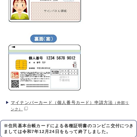
マイナンバーカード（個人番号カード）申請方法
（外部リ
ンク）
※住民基本台帳カードによる各種証明書のコンビニ交付につき
ましては令和7年12月24日をもって終了しました。