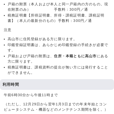
戸籍の附票（本人および本人と同一戸籍内の方のもの。現
在附票のみ） 手数料：300円／通
税務証明書【所得証明書、所得・課税証明書、課税証明
書】（本人の最新分のもの）手数料：300円／通
注意
高山市に住民登録がある方に限ります。
印鑑登録証明書は、あらかじめ印鑑登録の手続きが必要で
す。
戸籍および戸籍の附票は、
住所・本籍ともに高山市
にある
方に限ります。
税務証明書は、課税資料の提出が無い方には発行すること
ができません。
利用時間
午前6時30分から午後11時まで
（ただし、12月29日から翌年1月3日までの年末年始とコン
ピュータシステム・機器などのメンテナンス期間を除く。）