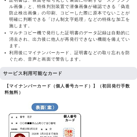
証明書は、表面を暗号化して裏面に印刷する「スクランブ
ル画像」と、特殊判別装置で潜像画像が確認できる「偽造
防止検出画像」の印刷、コピーした際に原本でないことが
明確に判断できる「けん制文字処理」などの特殊な加工を
施します。
マルチコピー機で発行した証明書のデータ記録は自動的に
消去され、出力後に他人が再発行できない機能を備えてい
ます。
利用後にマイナンバーカード、証明書などの取り忘れを防
ぐため、音声と画面で警告します。
サービス利用可能なカード
【マイナンバーカード（個人番号カード）】（初回発行手数
料無料）