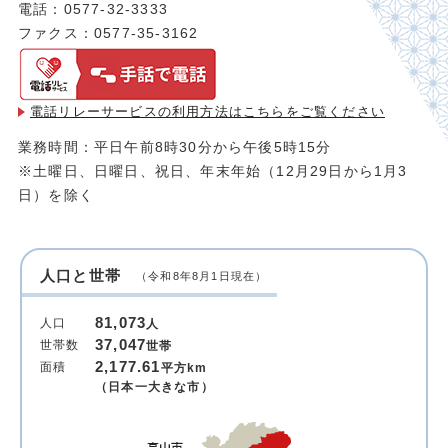
電話：0577-32-3333
ファクス：0577-35-3162
電話リレーサービスの利用方法は
こちらをご覧ください
業務時間：平日午前8時30分から午後5時15分
※土曜日、日曜日、祝日、年末年始（12月29日から1月3
日）を除く
人口と世帯
（令和8年8月1日現在）
81,073
人口
人
37,047
世帯数
世帯
2,177.61
面積
平方km
（日本一大きな市）