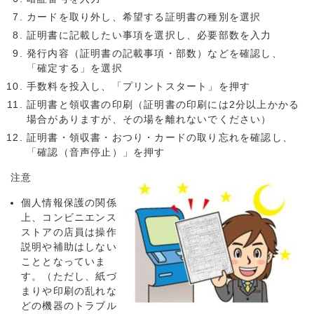
カードを取り外し、希望する証明書の種別を選択
証明書に記載したい事項を選択し、必要部数を入力
発行内容（証明書の記載事項・部数）などを確認し、
「確定する」を選択
手数料を投入し、「プリントスタート」を押す
証明書と領収書の印刷（証明書の印刷には2分以上かかる
場合がありますが、その場を離れないでください）
証明書・領収書・おつり・カードの取り忘れを確認し、
「確認（音声停止）」を押す
注意
個人情報保護の関係
上、コンビニエンス
ストアの店員は操作
説明や補助はしない
こととなっていま
す。（ただし、紙づ
まりや印刷の乱れな
どの機器のトラブル