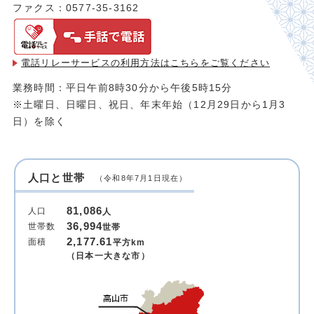
ファクス：0577-35-3162
電話リレーサービスの利用方法は
こちらをご覧ください
業務時間：平日午前8時30分から午後5時15分
※土曜日、日曜日、祝日、年末年始（12月29日から1月3
日）を除く
人口と世帯
（令和8年7月1日現在）
81,086
人口
人
36,994
世帯数
世帯
2,177.61
面積
平方km
（日本一大きな市）