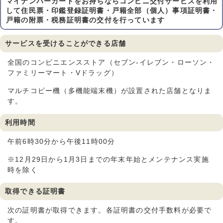
マイナンバーカードをお持ちならコンビニ交付サービスを利用
して住民票・印鑑登録証明書・戸籍全部（個人）事項証明書・
戸籍の附票・税務証明書の交付を行っています
サービスを受けることができる店舗
全国のコンビニエンスストア（セブン-イレブン・ローソン・
ファミリーマート・Vドラッグ）
マルチコピー機（多機能端末機）が設置された店舗となりま
す。
利用時間
午前6時30分から午後11時00分
※12月29日から1月3日までの年末年始とメンテナンス実施
時を除く
取得できる証明書
次の証明書が取得できます。各証明書の交付手数料が必要で
す。