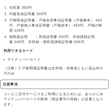
住民票:300円
印鑑登録証明書:300円
戸籍関係証明書：戸籍全部事項証明書（戸籍謄本）:450
円、戸籍個人事項証明書（戸籍抄本）:450円、戸籍の附
票:300円
税関係証明 ：所得証明書:300円、所得課税証明
書:300円、市民税・県民税課税証明書:300円
利用できるカード
マイナンバーカード
（注釈）3.戸籍関係証明書は住所地・本籍地ともに高山市の
方のみ
注意事項
コンビニ交付サービスをご利用になるためには、あらかじめ
マイナンバーカードの取得（暗証番号の登録）が必要となり
ます。