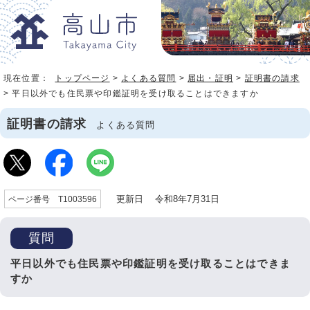
現在位置：
トップページ
>
よくある質問
>
届出・証明
>
証明書の請求
> 平日以外でも住民票や印鑑証明を受け取ることはできますか
証明書の請求
よくある質問
更新日 令和8年7月31日
ページ番号 T1003596
質問
平日以外でも住民票や印鑑証明を受け取ることはできま
すか