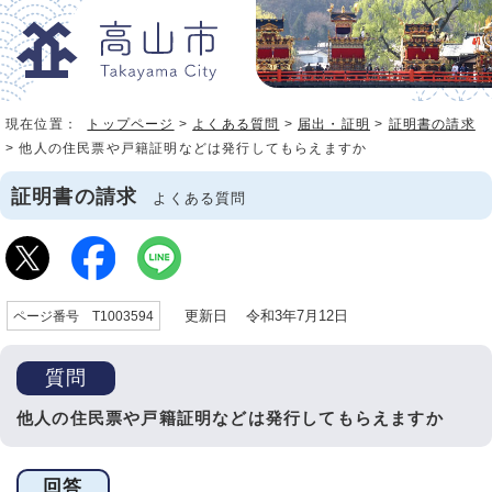
現在位置：
トップページ
>
よくある質問
>
届出・証明
>
証明書の請求
> 他人の住民票や戸籍証明などは発行してもらえますか
証明書の請求
よくある質問
更新日 令和3年7月12日
ページ番号 T1003594
質問
他人の住民票や戸籍証明などは発行してもらえますか
回答