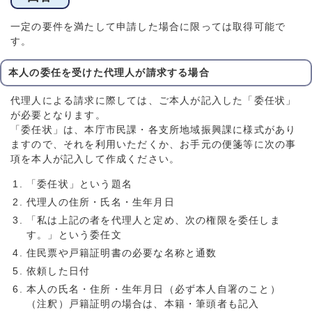
一定の要件を満たして申請した場合に限っては取得可能で
す。
本人の委任を受けた代理人が請求する場合
代理人による請求に際しては、ご本人が記入した「委任状」
が必要となります。
「委任状」は、本庁市民課・各支所地域振興課に様式があり
ますので、それを利用いただくか、お手元の便箋等に次の事
項を本人が記入して作成ください。
「委任状」という題名
代理人の住所・氏名・生年月日
「私は上記の者を代理人と定め、次の権限を委任しま
す。」という委任文
住民票や戸籍証明書の必要な名称と通数
依頼した日付
本人の氏名・住所・生年月日（必ず本人自署のこと）
（注釈）戸籍証明の場合は、本籍・筆頭者も記入