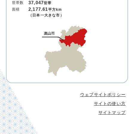
37,047
世帯数
世帯
2,177.61
面積
平方km
（日本一大きな市）
ウェブサイトポリシー
サイトの使い方
サイトマップ