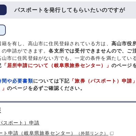
パスポートを発行してもらいたいのですが
国籍を有し、高山市に住民登録されている方は、
高山市役所
）の申請ができます。
各支所では受付できませんので、ご
高山市に住民登録がない方でも、一定の条件を満たしてい
記
「居所申請について（岐阜県旅券センター）」
のページ
時間や必要書類
については下記
「旅券（パスポート）申請
）」
のページを必ずご確認ください。
報
パスポート）申請
ート申請（岐阜県旅券センター）
（外部リンク）