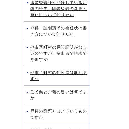
印鑑登録証や登録している印
鑑の紛失、印鑑登録の変更・
廃止について知りたい
戸籍・証明請求の委任状の書
き方について知りたい
他市区町村の戸籍証明が欲し
いのですが、高山市で請求で
きますか
他市区町村の住民票は取れま
すか
住民票と戸籍の違いは何です
か
戸籍の附票とはどういうもの
ですか