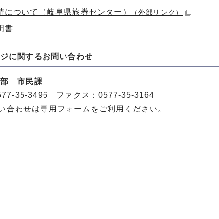
請について（岐阜県旅券センター）
（外部リンク）
明書
ージに関する
お問い合わせ
祉部 市民課
77-35-3496 ファクス：0577-35-3164
い合わせは専用フォームをご利用ください。