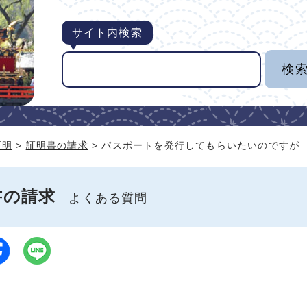
サイト内検索
証明
>
証明書の請求
> パスポートを発行してもらいたいのですが
書の請求
よくある質問