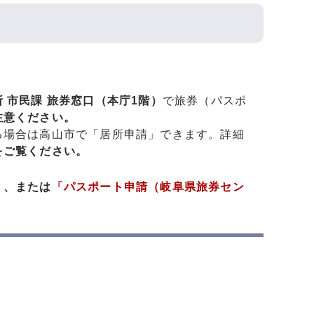
 市民課 旅券窓口（本庁1階）
で旅券（パスポ
注意ください。
る場合は高山市で「居所申請」できます。詳細
をご覧ください。
」
、または
「パスポート申請（岐阜県旅券セン