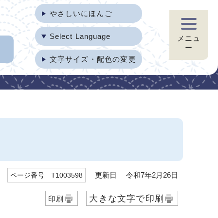
やさしいにほんご
Select Language
メニュ
ー
文字サイズ・配色の変更
更新日 令和7年2月26日
ページ番号 T1003598
大きな文字で印刷
印刷