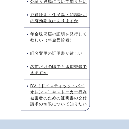
公証人役場について知りたい
戸籍証明・住民票・印鑑証明
の有効期限はありますか
年金現況届の証明を発行して
欲しい（年金受給者）
町名変更の証明書が欲しい
名前だけの印でも印鑑登録で
きますか
DV（ドメスティック・バイ
オレンス）やストーカー行為
被害者のための証明書の交付
請求の制限について知りたい