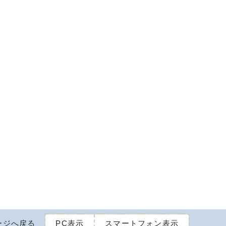
ージへ戻る
PC表示
スマートフォン表示