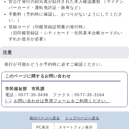
官公庁発行の顔写真が貼付された本人確認書類 （マイナン
バーカード・運転免許証・旅券など）
手数料（予約時に確認し、おつりがないようにしてくださ
い。）
登録カード（印鑑登録証明書の発行時）
（旧印鑑登録証・シティカード・住民基本台帳カードのい
ずれか提示が必要）
注意
発行が可能かどうか予約時に必ずご確認ください。
このページに関する
お問い合わせ
市民福祉部 市民課
電話：0577-35-3496 ファクス：0577-35-3164
お問い合わせは専用フォームをご利用ください。
前のページへ戻る
トップページへ戻る
PC表示
スマートフォン表示