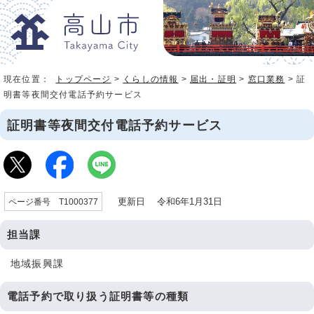
現在位置：
トップページ
>
くらしの情報
>
届出・証明
>
窓口業務
> 証
明書等夜間交付電話予約サービス
証明書等夜間交付電話予約サービス
更新日 令和6年1月31日
ページ番号 T1000377
担当課
地域振興課
電話予約で取り扱う証明書等の種類