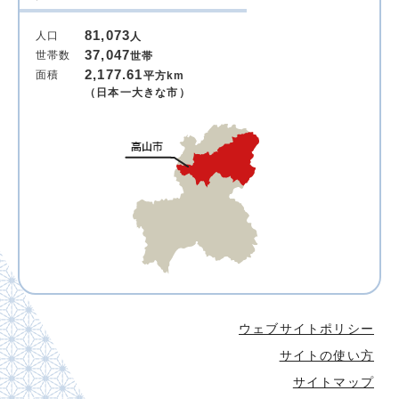
81,073
人口
人
37,047
世帯数
世帯
2,177.61
面積
平方km
（日本一大きな市）
ウェブサイトポリシー
サイトの使い方
サイトマップ