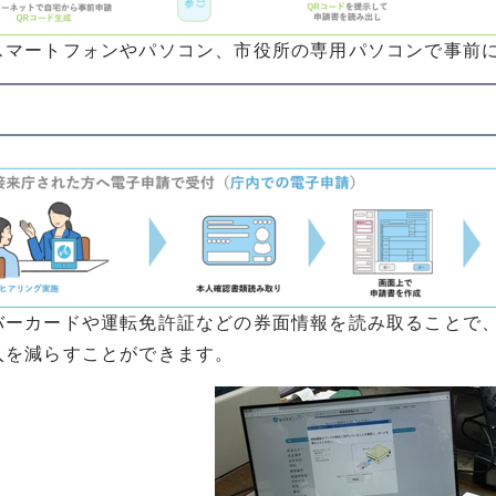
スマートフォンやパソコン、市役所の専用パソコンで事前
バーカードや運転免許証などの券面情報を読み取ることで
入を減らすことができます。