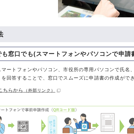
法
でも窓口でも(スマートフォンやパソコンで申請
スマートフォンやパソコン、市役所の専用パソコンで氏名
」を回答することで、窓口でスムーズに申請書の作成がで
こちらから
（外部リンク）