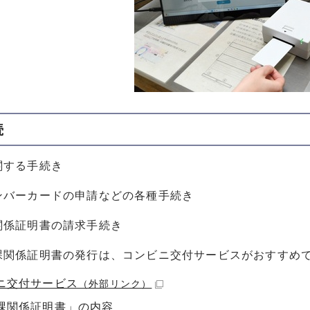
続
関する手続き
ンバーカードの申請などの各種手続き
関係証明書の請求手続き
関係証明書の発行は、コンビニ交付サービスがおすすめ
ニ交付サービス
（外部リンク）
課関係証明書」の内容