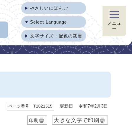
やさしいにほんご
Select Language
メニュ
ー
文字サイズ・配色の変更
更新日 令和7年2月3日
ページ番号 T1021515
大きな文字で印刷
印刷