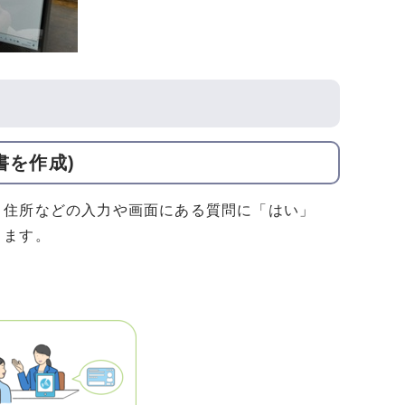
書を作成)
、住所などの入力や画面にある質問に「はい」
きます。