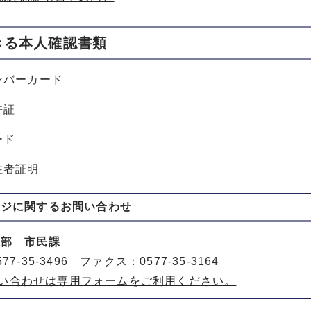
きる本人確認書類
ンバーカード
許証
ード
住者証明
ージに関する
お問い合わせ
祉部 市民課
77-35-3496 ファクス：0577-35-3164
い合わせは専用フォームをご利用ください。