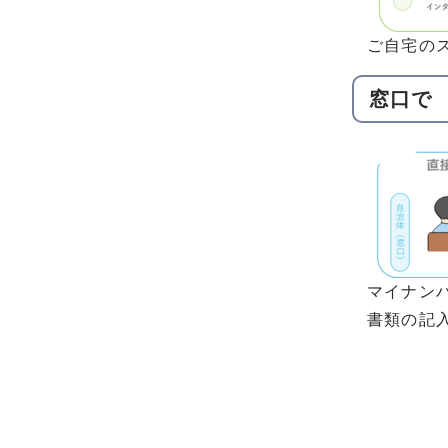
ご自宅の
窓口で
マイナン
書類の記