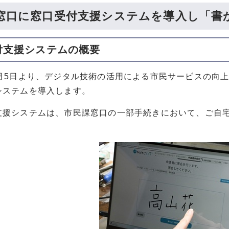
窓口に窓口受付支援システムを導入し「書
付支援システムの概要
2月5日より、デジタル技術の活用による市民サービスの向
システムを導入します。
支援システムは、市民課窓口の一部手続きにおいて、ご自