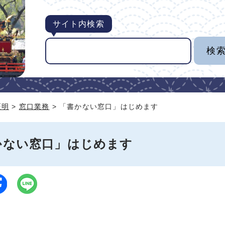
サイト内検索
証明
>
窓口業務
> 「書かない窓口」はじめます
かない窓口」はじめます