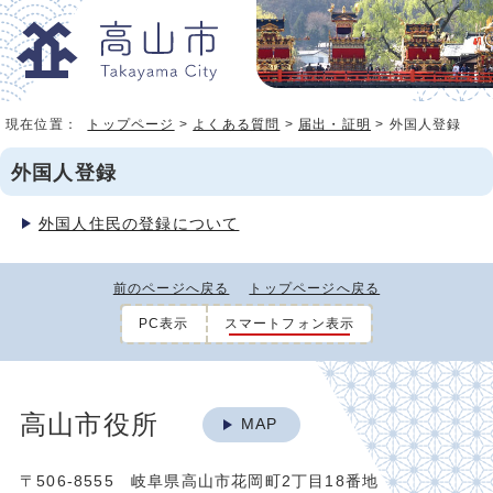
現在位置：
トップページ
>
よくある質問
>
届出・証明
> 外国人登録
外国人登録
外国人住民の登録について
前のページへ戻る
トップページへ戻る
PC表示
スマートフォン表示
高山市役所
MAP
〒506-8555 岐阜県高山市花岡町2丁目18番地