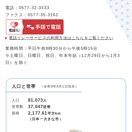
電話：0577-32-3333
ファクス：0577-35-3162
電話リレーサービスの利用方法は
こちらをご覧ください
業務時間：平日午前8時30分から午後5時15分
※土曜日、日曜日、祝日、年末年始（12月29日から1月3
日）を除く
人口と世帯
（令和8年8月1日現在）
81,073
人口
人
37,047
世帯数
世帯
2,177.61
面積
平方km
（日本一大きな市）