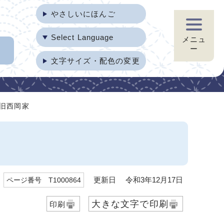
やさしいにほんご
Select Language
メニュ
ー
文字サイズ・配色の変更
 旧西岡家
更新日 令和3年12月17日
ページ番号 T1000864
大きな文字で印刷
印刷