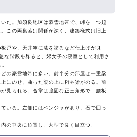
いた。加須良地区は豪雪地帯で、峠を一つ超
た。この両集落は関係が深く、建築様式は旧上
板戸や、天井竿に漆を塗るなど仕上げが良
く急な階段を昇ると、婦女子の寝室として利用さ
る。
どの豪雪地帯に多い。前半分の部屋は一重梁
に上にのせ、曲った梁の上に桁や梁がのる。前
跡が見られる。合掌は強固な正三角形で、腰板
ている。左側にはベンジャがあり、石で囲っ
構内の中央に位置し、大型で良く目立つ。