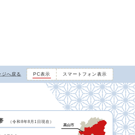
ージへ戻る
PC表示
スマートフォン表示
帯
（令和8年8月1日現在）