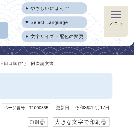
やさしいにほんご
Select Language
メニュ
ー
文字サイズ・配色の変更
 旧田口家住宅 附普請文書
更新日 令和3年12月17日
ページ番号 T1000855
大きな文字で印刷
印刷