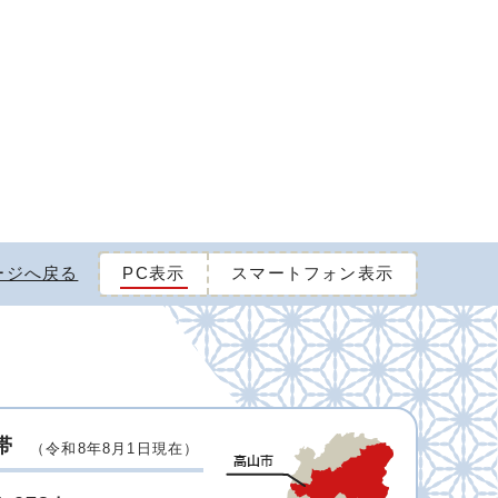
ージへ戻る
PC表示
スマートフォン表示
帯
（令和8年8月1日現在）