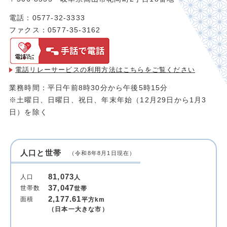
電話：0577-32-3333
ファクス：0577-35-3162
電話リレーサービスの利用方法は
こちらをご覧ください
業務時間：平日午前8時30分から午後5時15分
※土曜日、日曜日、祝日、年末年始（12月29日から1月3
日）を除く
人口と世帯
（令和8年8月1日現在）
81,073
人口
人
37,047
世帯数
世帯
2,177.61
面積
平方km
（日本一大きな市）