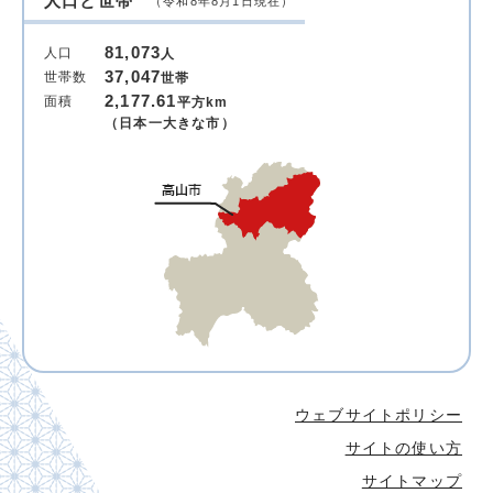
人口と世帯
（令和8年8月1日現在）
81,073
人口
人
37,047
世帯数
世帯
2,177.61
面積
平方km
（日本一大きな市）
ウェブサイトポリシー
サイトの使い方
サイトマップ