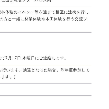
ク位山交流センターハウス内
森林体験のイベント等を通じて相互に連携を行っ
民の方と一緒に林業体験や木工体験を行う交流ツ
で
17日 木曜日にご連絡します。
を行います。抽選となった場合、昨年度参加して
きます。）