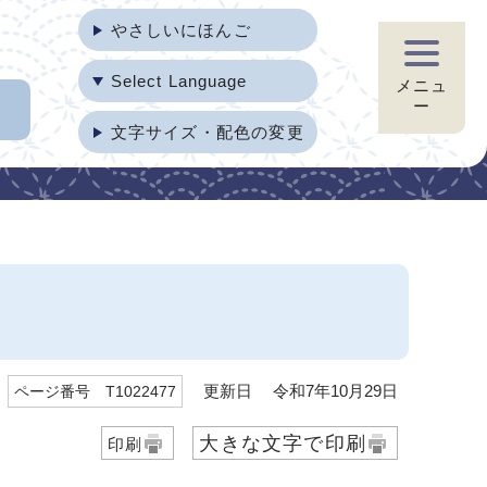
やさしいにほんご
Select Language
メニュ
ー
文字サイズ・配色の変更
更新日 令和7年10月29日
ページ番号 T1022477
大きな文字で印刷
印刷