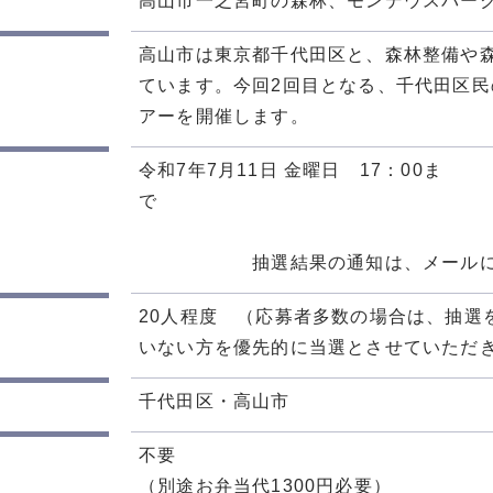
高山市一之宮町の森林、モンデウスパー
高山市は東京都千代田区と、森林整備や
ています。今回2回目となる、千代田区
アーを開催します。
令和7年7月11日 金曜日 17：00ま
抽選結果の通知は、メールにて7月
20人程度 （応募者多数の場合は、抽選
いない方を優先的に当選とさせていただ
千代田区・高山市
不要
（別途お弁当代1300円必要）