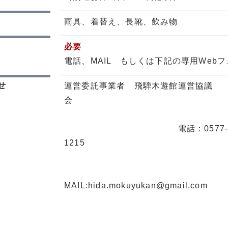
雨具、着替え、長靴、飲み物
必要
電話、MAIL もしくは下記の専用Web
せ
運営委託事業者 飛騨木遊館運営協議
電話：0577-36
1
MAIL:hida.mok