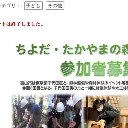
カテゴリ：
子ども
その他
ントは終了しました。