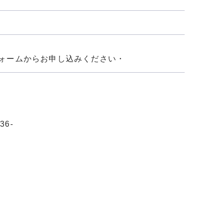
フォームからお申し込みください・
会
-
215
uyukan@gmail.com