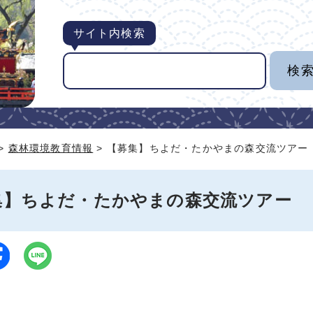
サイト内検索
>
森林環境教育情報
> 【募集】ちよだ・たかやまの森交流ツアー
集】ちよだ・たかやまの森交流ツアー