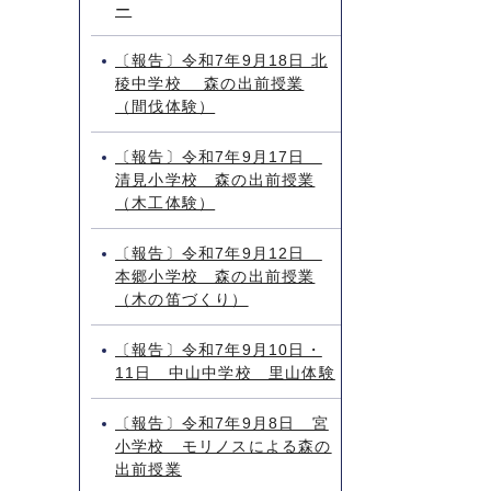
ー
〔報告〕令和7年9月18日 北
稜中学校 森の出前授業
（間伐体験）
〔報告〕令和7年9月17日
清見小学校 森の出前授業
（木工体験）
〔報告〕令和7年9月12日
本郷小学校 森の出前授業
（木の笛づくり）
〔報告〕令和7年9月10日・
11日 中山中学校 里山体験
〔報告〕令和7年9月8日 宮
小学校 モリノスによる森の
出前授業