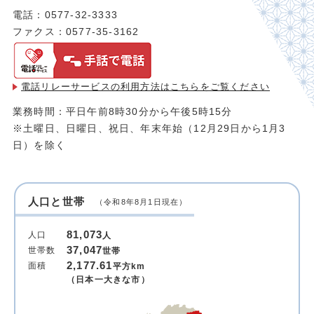
電話：0577-32-3333
ファクス：0577-35-3162
電話リレーサービスの利用方法は
こちらをご覧ください
業務時間：平日午前8時30分から午後5時15分
※土曜日、日曜日、祝日、年末年始（12月29日から1月3
日）を除く
人口と世帯
（令和8年8月1日現在）
81,073
人口
人
37,047
世帯数
世帯
2,177.61
面積
平方km
（日本一大きな市）