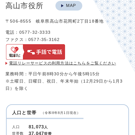
高山市役所
MAP
〒506-8555 岐阜県高山市花岡町2丁目18番地
電話：0577-32-3333
ファクス：0577-35-3162
電話リレーサービスの利用方法は
こちらをご覧ください
業務時間：平日午前8時30分から午後5時15分
※土曜日、日曜日、祝日、年末年始（12月29日から1月3
日）を除く
人口と世帯
（令和8年8月1日現在）
81,073
人口
人
37,047
世帯数
世帯