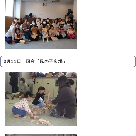
3月11日 国府「風の子広場」