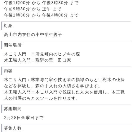
午後1時00分 から 午後3時30分 まで
午前9時30分 から 正午 まで
午後1時30分 から 午後4時00分 まで
対象
高山市内在住の小中学生親子
開催場所
木こり入門 ：清見町内のヒノキの森
木工職人入門：飛騨の里 田口家
内容
木こり入門：林業専門家や技術者の指導のもと、樹木の伐採
などを体験し、森の手入れの大切さを学びます。
木工職人入門：木こり入門で伐採した丸太を使用し、木工職
人の指導のもとスツールを作ります。
募集期間
2月28日金曜日まで
募集人数