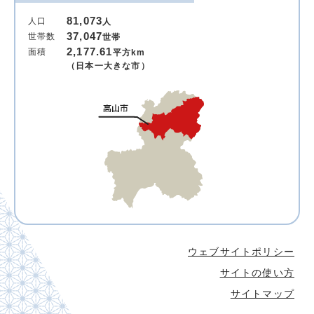
81,073
人口
人
37,047
世帯数
世帯
2,177.61
面積
平方km
（日本一大きな市）
ウェブサイトポリシー
サイトの使い方
サイトマップ